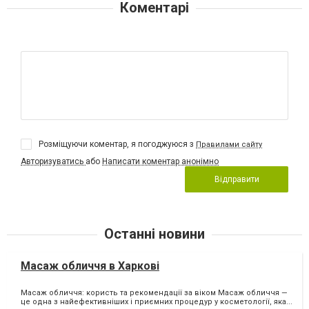
Розміщуючи коментар, я погоджуюся з
Правилами сайту
Авторизуватись
або
Написати коментар анонімно
Відправити
Останні новини
Масаж обличчя в Харкові
Масаж обличчя: користь та рекомендації за віком Масаж обличчя —
це одна з найефективніших і приємних процедур у косметології, яка...