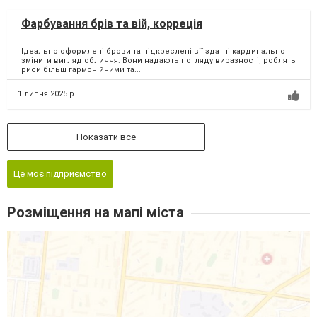
Фарбування брів та вій, корреція
Ідеально оформлені брови та підкреслені вії здатні кардинально
змінити вигляд обличчя. Вони надають погляду виразності, роблять
риси більш гармонійними та...
1 липня 2025 р.
Показати все
Це моє підприємство
Розміщення на мапі міста