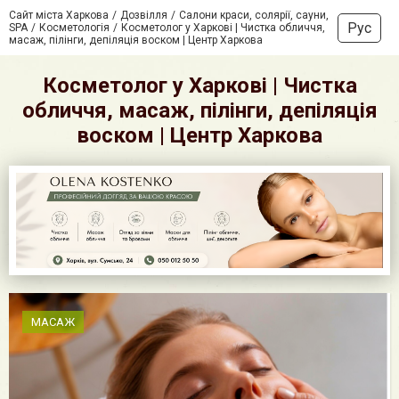
Сайт міста Харкова
Дозвілля
Салони краси, солярії, сауни,
Рус
SPA
Косметологія
Косметолог у Харкові | Чистка обличчя,
масаж, пілінги, депіляція воском | Центр Харкова
Косметолог у Харкові | Чистка
обличчя, масаж, пілінги, депіляція
воском | Центр Харкова
МАСАЖ