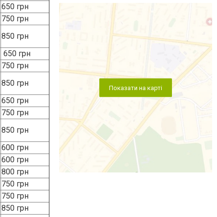
850 грн
650 грн
750 грн
850 грн
Показати на карті
650 грн
750 грн
850 грн
600 грн
600 грн
800 грн
750 грн
750 грн
850 грн
1000-1800
грн