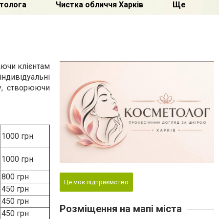
аючи клієнтам
індивідуальні
у, створюючи
1000 грн
1000 грн
800 грн
Це моє підприємство
450 грн
450 грн
Розміщення на мапі міста
450 грн
650 грн
750 грн