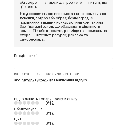
обговорення, а також для роз'яснення питань, що
цікавлять.
Не дозволяється:
використання ненормативної
лексики, погроз або образ; безпосереднє
порівняння з іншими конкуруючими компаніями;
безпідставні заяви, що ображають діяльність
компанії і / або її послуги; розміщення посилань на
сторонні інтернет-ресурси; реклама та
самореклама.
Введіть email:
Ваш e-mail не відображатиметься на сайті
або
Авторизуйтесь
для написання відгуку
Відповідність товару/послуги опису
0/12
Обслуговування
0/12
Ціна
0/12