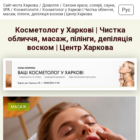
Сайт міста Харкова
Дозвілля
Салони краси, солярії, сауни,
Рус
SPA
Косметологія
Косметолог у Харкові | Чистка обличчя,
масаж, пілінги, депіляція воском | Центр Харкова
Косметолог у Харкові | Чистка
обличчя, масаж, пілінги, депіляція
воском | Центр Харкова
МАСАЖ