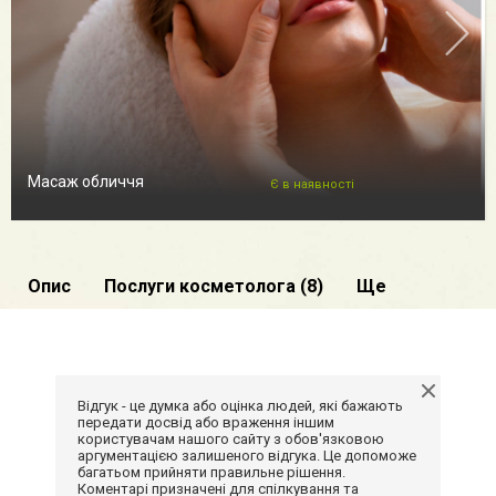
Масаж обличчя
Є в наявності
Опис
Послуги косметолога (8)
Ще
Відгук - це думка або оцінка людей, які бажають
передати досвід або враження іншим
користувачам нашого сайту з обов'язковою
аргументацією залишеного відгука. Це допоможе
багатьом прийняти правильне рішення.
Коментарі призначені для спілкування та