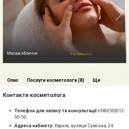
Масаж обличчя
Є в наявності
Опис
Послуги косметолога (8)
Ще
Контакти косметолога
Телефон для запису та консультації:
+380(50)012-
50-50
Адреса кабінету:
Харків, вулиця Сумська, 24