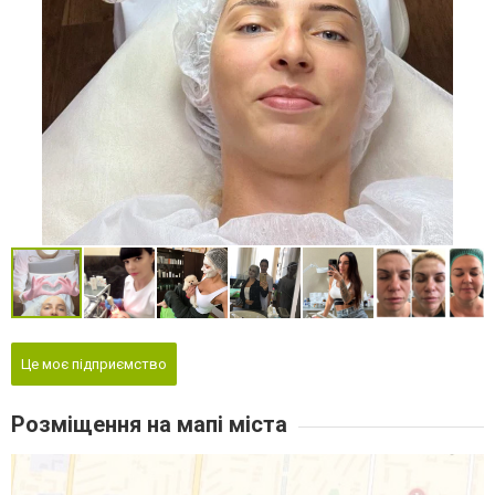
Це моє підприємство
Розміщення на мапі міста