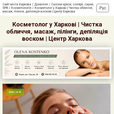
Сайт міста Харкова
Дозвілля
Салони краси, солярії, сауни,
Рус
SPA
Косметологія
Косметолог у Харкові | Чистка обличчя,
масаж, пілінги, депіляція воском | Центр Харкова
Косметолог у Харкові | Чистка
обличчя, масаж, пілінги, депіляція
воском | Центр Харкова
МАСАЖ