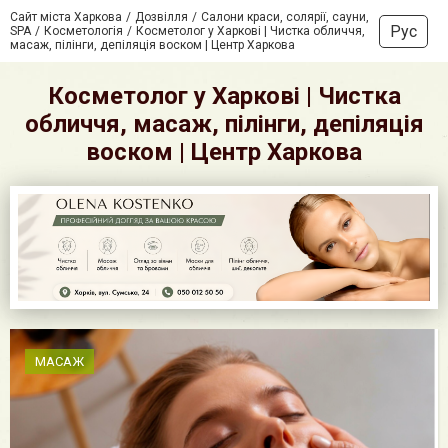
Сайт міста Харкова
Дозвілля
Салони краси, солярії, сауни,
Рус
SPA
Косметологія
Косметолог у Харкові | Чистка обличчя,
масаж, пілінги, депіляція воском | Центр Харкова
Косметолог у Харкові | Чистка
обличчя, масаж, пілінги, депіляція
воском | Центр Харкова
МАСАЖ