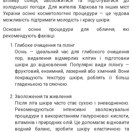
впливу сонця, зволожитися та підготуватися до
холоднішої погоди. Для жителів Харкова та інших міст
України осінні косметологічні процедури — це чудова
можливість підтримати молодість і красу шкіри.
Основні осінні процедури для обличчя, які
рекомендують фахівці:
Глибоке очищення та пілінг
Осінь — ідеальний час для глибокого очищення
пор, видалення відмерлих клітин і підготовки
шкіри до відновлення. Популярні види пілінгу —
фруктовий, ензимний, лазерний або хімічний. Вони
покращують текстуру шкіри, роблять її більш
гладенькою та сяючою.
Зволоження та живлення
Після літа шкіра часто стає сухою і зневодненою.
Рекомендуються інтенсивні зволожувальні
процедури з використанням гіалуронової кислоти,
вітамінів і природних олій. Це допомагає відновити
водний баланс, зробити шкіру еластичною та