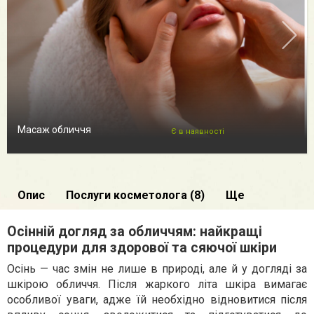
Масаж обличчя
Є в наявності
Опис
Послуги косметолога (8)
Ще
Осінній догляд за обличчям: найкращі
процедури для здорової та сяючої шкіри
Осінь — час змін не лише в природі, але й у догляді за
шкірою обличчя. Після жаркого літа шкіра вимагає
особливої уваги, адже їй необхідно відновитися після