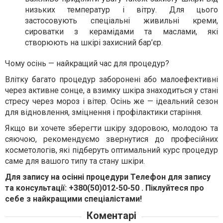
низьких температур і вітру. Для цього
застосовують спеціальні живильні креми,
сироватки з керамідами та маслами, які
створюють на шкірі захисний бар’єр.
Чому осінь — найкращий час для процедур?
Влітку багато процедур заборонені або малоефективні
через активне сонце, а взимку шкіра знаходиться у стані
стресу через мороз і вітер. Осінь же — ідеальний сезон
для відновлення, зміцнення і профілактики старіння.
Якщо ви хочете зберегти шкіру здоровою, молодою та
сяючою, рекомендуємо звернутися до професійних
косметологів, які підберуть оптимальний курс процедур
саме для вашого типу та стану шкіри.
Для запису на осінні процедури Телефон для запису
та консультації: +380(50)012-50-50 . Піклуйтеся про
себе з найкращими спеціалістами!
Коментарі